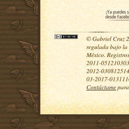
© Gabriel Cruz 20
regulada bajo la
México. Registr
2011-051210303
2012-030812514
03-2017-0131110
Contáctame
para 