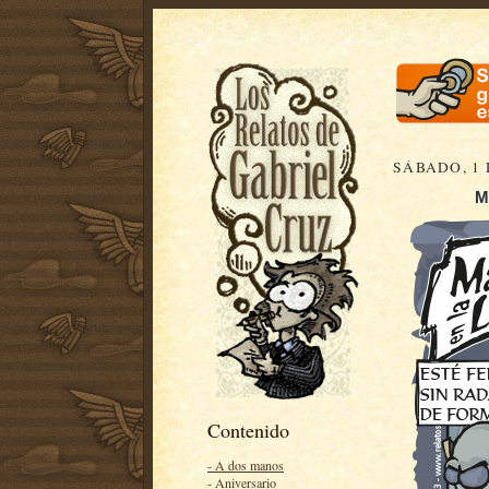
SÁBADO, 1 
M
Contenido
- A dos manos
- Aniversario