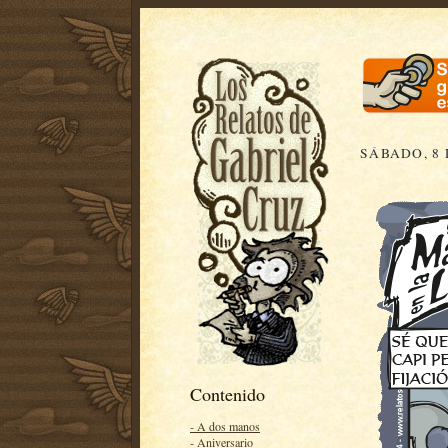
SÁBADO, 8 
Contenido
- A dos manos
- Aniversario