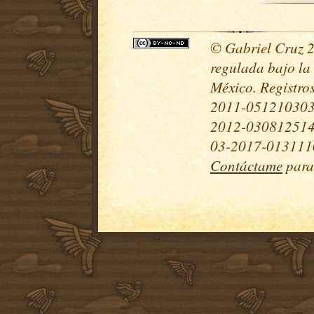
© Gabriel Cruz 20
regulada bajo la
México. Registr
2011-051210303
2012-030812514
03-2017-0131110
Contáctame
para 