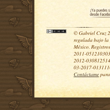
© Gabriel Cruz 20
regulada bajo la
México. Registr
2011-051210303
2012-030812514
03-2017-0131110
Contáctame
para 