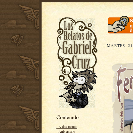
MARTES, 21
Contenido
- A dos manos
- Aniversario