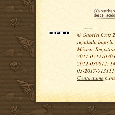
© Gabriel Cruz 20
regulada bajo la
México. Registr
2011-051210303
2012-030812514
03-2017-0131110
Contáctame
para 