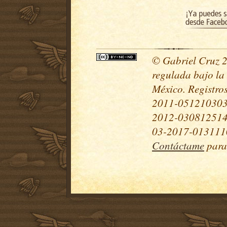
© Gabriel Cruz 20
regulada bajo la
México. Registr
2011-051210303
2012-030812514
03-2017-0131110
Contáctame
para 