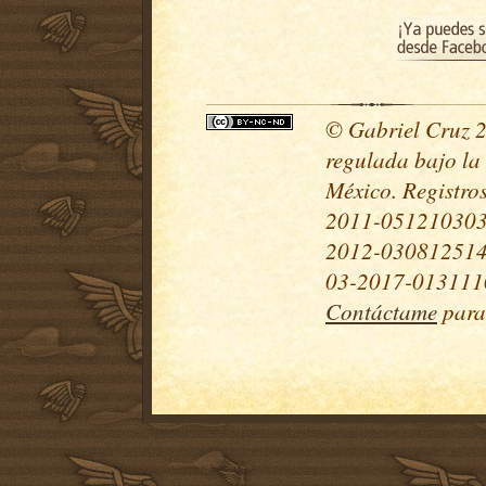
© Gabriel Cruz 20
regulada bajo la
México. Registr
2011-051210303
2012-030812514
03-2017-0131110
Contáctame
para 