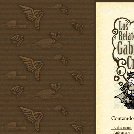
Contenido
- A dos manos
- Aniversario