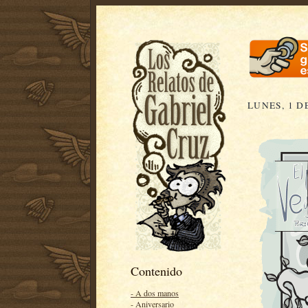
LUNES, 1 D
Contenido
- A dos manos
- Aniversario