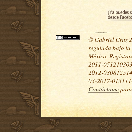
© Gabriel Cruz 20
regulada bajo la
México. Registr
2011-051210303
2012-030812514
03-2017-0131110
Contáctame
para 