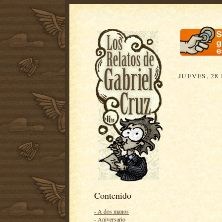
JUEVES, 28
Contenido
- A dos manos
- Aniversario