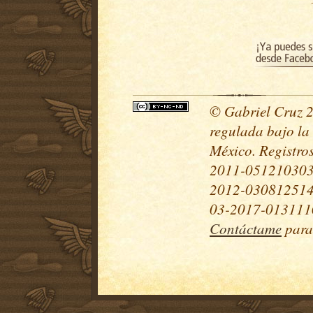
© Gabriel Cruz 20
regulada bajo la
México. Registr
2011-051210303
2012-030812514
03-2017-0131110
Contáctame
para 