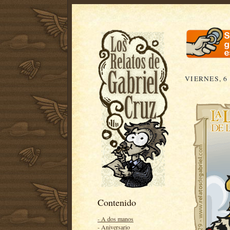
VIERNES, 6
Contenido
- A dos manos
- Aniversario