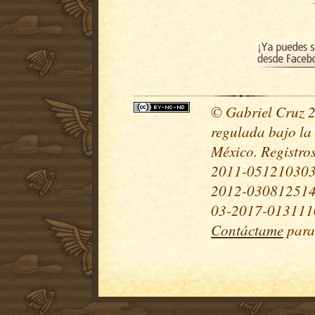
© Gabriel Cruz 20
regulada bajo la
México. Registr
2011-051210303
2012-030812514
03-2017-0131110
Contáctame
para 