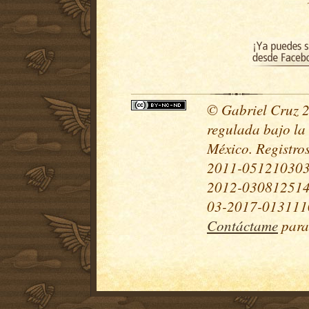
© Gabriel Cruz 20
regulada bajo la
México. Registr
2011-051210303
2012-030812514
03-2017-0131110
Contáctame
para 