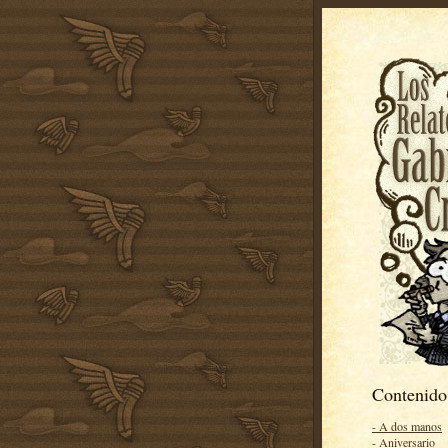
Contenido
- A dos manos
- Aniversario