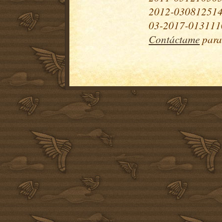
2012-030812514
03-2017-0131110
Contáctame
para 