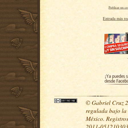
Publicar un c
Entrada más re
© Gabriel Cruz 20
regulada bajo la
México. Registr
2011-051210303