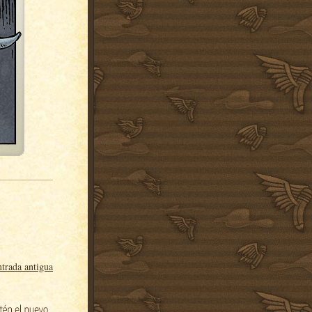
trada antigua