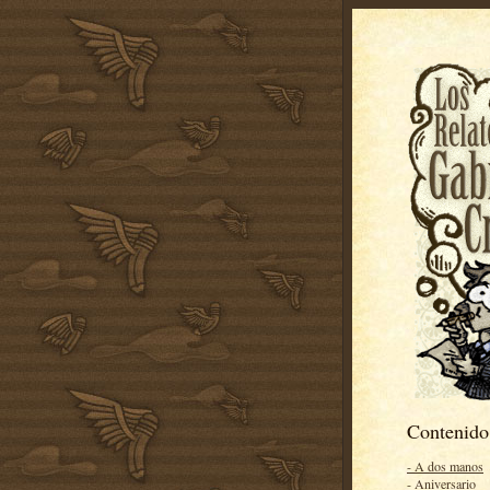
Contenido
- A dos manos
- Aniversario