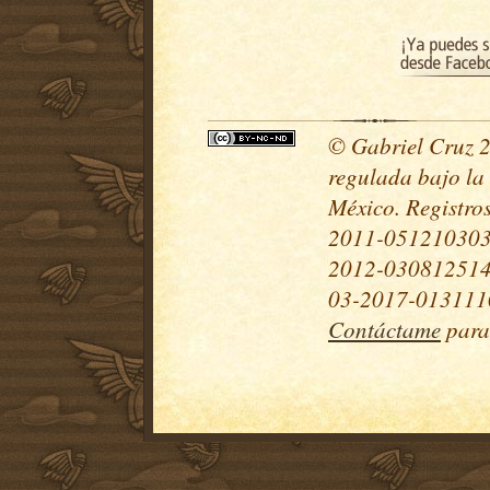
© Gabriel Cruz 20
regulada bajo la
México. Registr
2011-051210303
2012-030812514
03-2017-0131110
Contáctame
para 