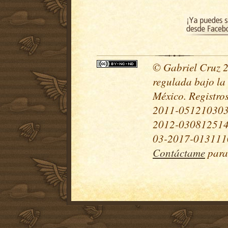
© Gabriel Cruz 20
regulada bajo la
México. Registr
2011-051210303
2012-030812514
03-2017-0131110
Contáctame
para 