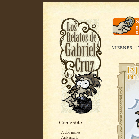
VIERNES, 1
Contenido
- A dos manos
- Aniversario