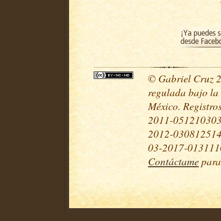
© Gabriel Cruz 20
regulada bajo la
México. Registr
2011-051210303
2012-030812514
03-2017-0131110
Contáctame
para 