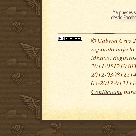
© Gabriel Cruz 20
regulada bajo la
México. Registr
2011-051210303
2012-030812514
03-2017-0131110
Contáctame
para 