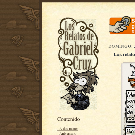
DOMINGO, 2
Los relat
Contenido
- A dos manos
- Aniversario