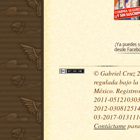
© Gabriel Cruz 20
regulada bajo la
México. Registr
2011-051210303
2012-030812514
03-2017-0131110
Contáctame
para 