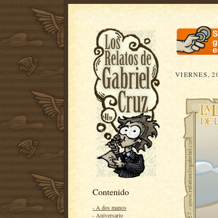
VIERNES, 2
Contenido
- A dos manos
- Aniversario