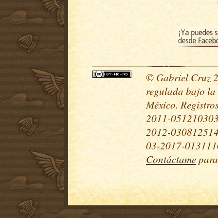
© Gabriel Cruz 20
regulada bajo la
México. Registr
2011-051210303
2012-030812514
03-2017-0131110
Contáctame
para 