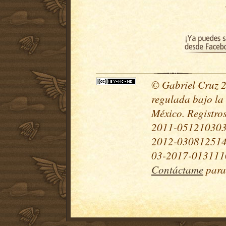
© Gabriel Cruz 20
regulada bajo la
México. Registr
2011-051210303
2012-030812514
03-2017-0131110
Contáctame
para 