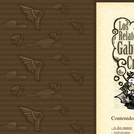
Contenido
- A dos manos
- Aniversario