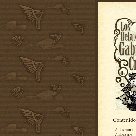
Contenido
- A dos manos
- Aniversario