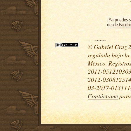
© Gabriel Cruz 20
regulada bajo la
México. Registr
2011-051210303
2012-030812514
03-2017-0131110
Contáctame
para 