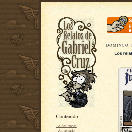
DOMINGO, 1
Los rela
Contenido
- A dos manos
- Aniversario