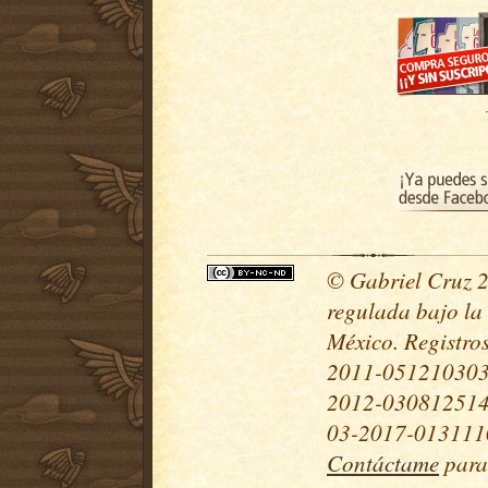
© Gabriel Cruz 20
regulada bajo la
México. Registr
2011-051210303
2012-030812514
03-2017-0131110
Contáctame
para 