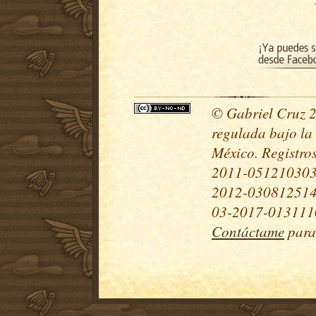
© Gabriel Cruz 20
regulada bajo la
México. Registr
2011-051210303
2012-030812514
03-2017-0131110
Contáctame
para 