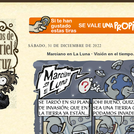
SÁBADO, 31 DE DICIEMBRE DE 2022
Marciano en La Luna · Visión en el tiempo