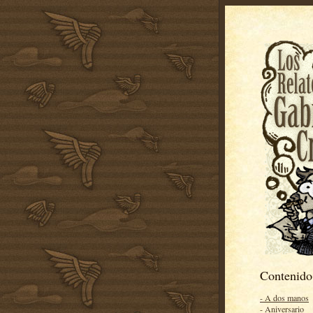
Contenido
- A dos manos
- Aniversario