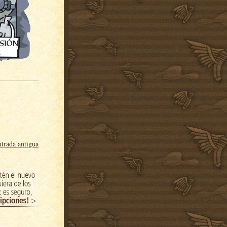
trada antigua