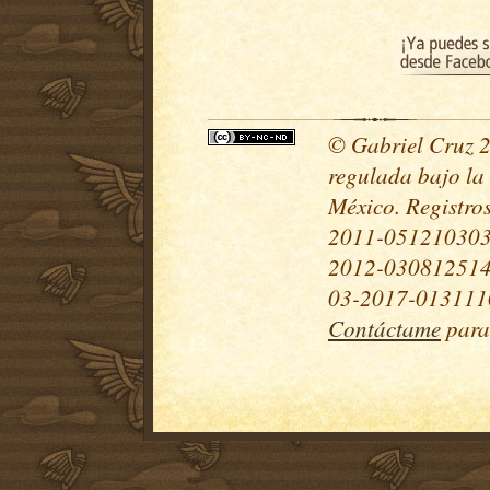
© Gabriel Cruz 20
regulada bajo la
México. Registr
2011-051210303
2012-030812514
03-2017-0131110
Contáctame
para 