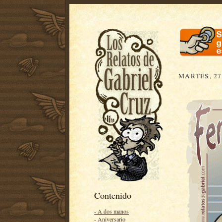
MARTES, 27
Contenido
- A dos manos
- Aniversario