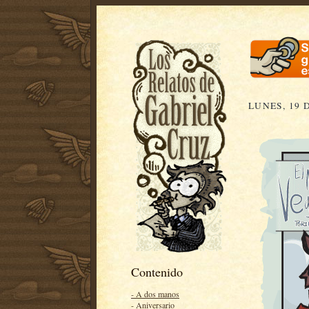
LUNES, 19 
Contenido
- A dos manos
- Aniversario