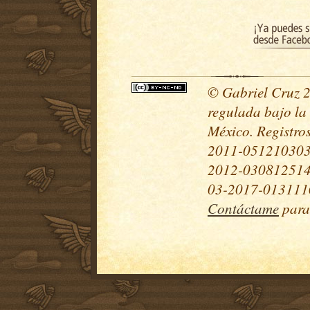
© Gabriel Cruz 20
regulada bajo la
México. Registr
2011-051210303
2012-030812514
03-2017-0131110
Contáctame
para 