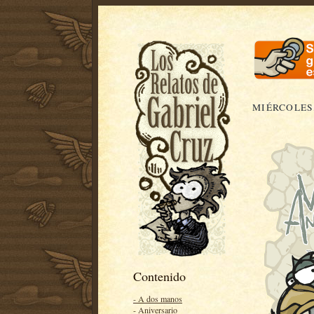
MIÉRCOLES,
Contenido
- A dos manos
- Aniversario