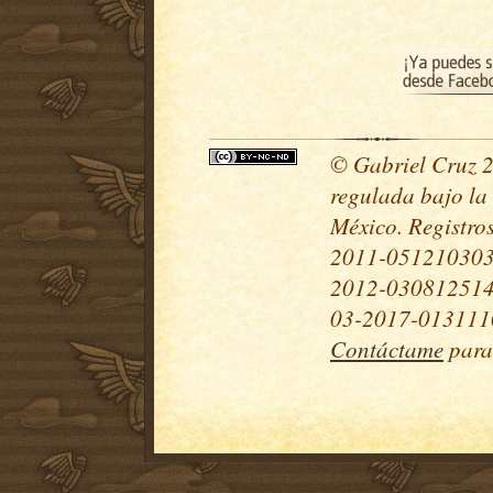
© Gabriel Cruz 20
regulada bajo la
México. Registr
2011-051210303
2012-030812514
03-2017-0131110
Contáctame
para 