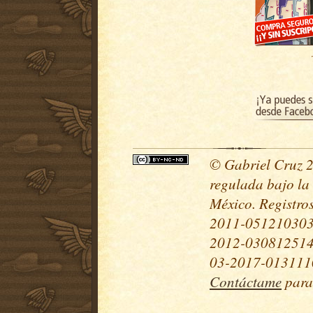
© Gabriel Cruz 20
regulada bajo la
México. Registr
2011-051210303
2012-030812514
03-2017-0131110
Contáctame
para 