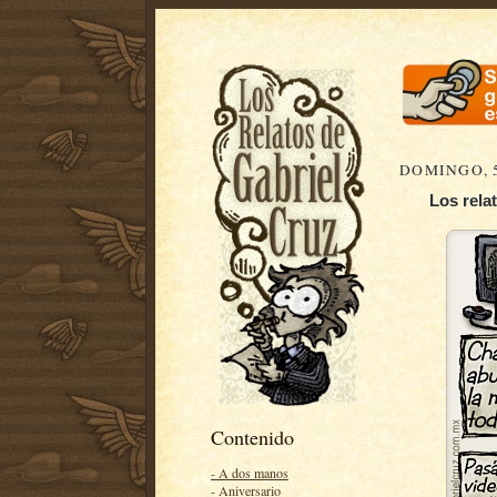
DOMINGO, 5
Los relat
Contenido
- A dos manos
- Aniversario