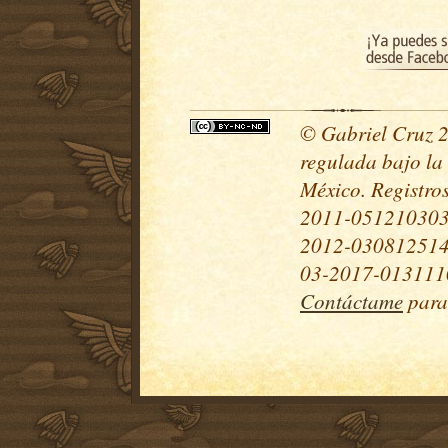
© Gabriel Cruz 20
regulada bajo la
México. Registr
2011-051210303
2012-030812514
03-2017-0131110
Contáctame
para 