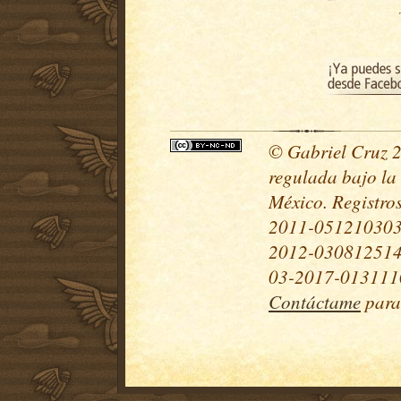
© Gabriel Cruz 20
regulada bajo la
México. Registr
2011-051210303
2012-030812514
03-2017-0131110
Contáctame
para 