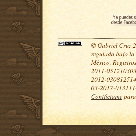
© Gabriel Cruz 20
regulada bajo la
México. Registr
2011-051210303
2012-030812514
03-2017-0131110
Contáctame
para 