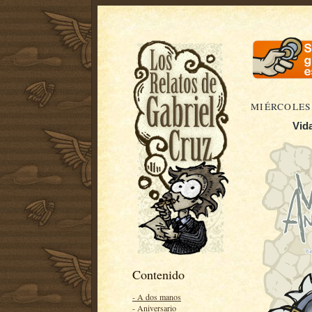
MIÉRCOLES,
Vida
Contenido
- A dos manos
- Aniversario