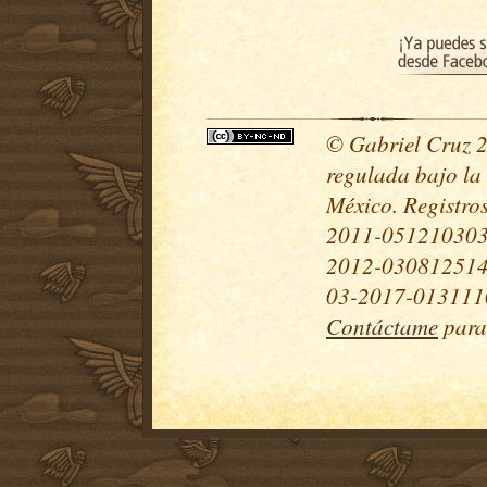
© Gabriel Cruz 20
regulada bajo la
México. Registr
2011-051210303
2012-030812514
03-2017-0131110
Contáctame
para 