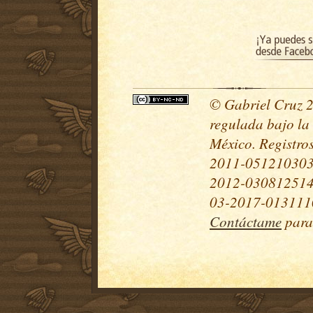
© Gabriel Cruz 20
regulada bajo la
México. Registr
2011-051210303
2012-030812514
03-2017-0131110
Contáctame
para 