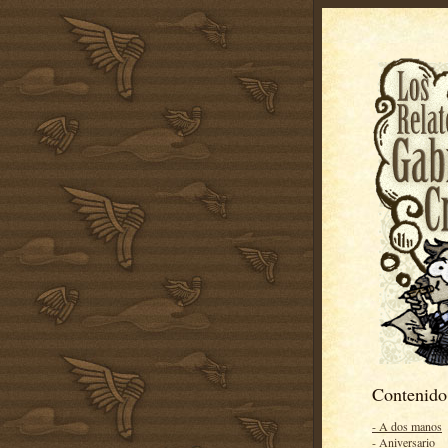
Contenido
- A dos manos
- Aniversario