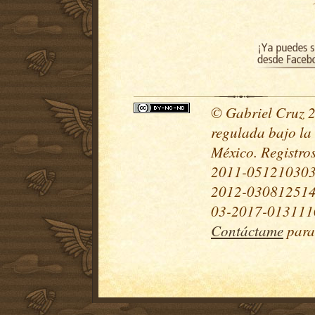
© Gabriel Cruz 20
regulada bajo la
México. Registr
2011-051210303
2012-030812514
03-2017-0131110
Contáctame
para 