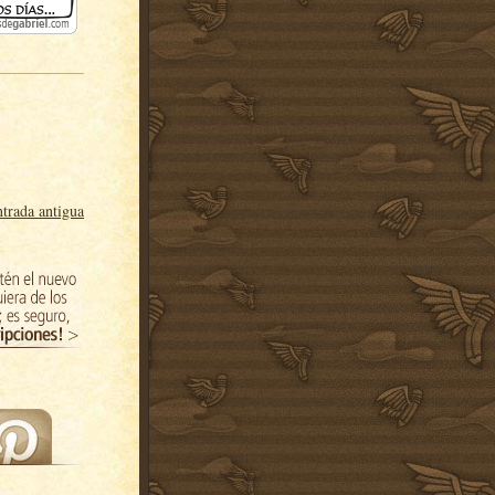
trada antigua