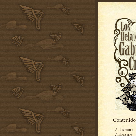
Contenido
- A dos manos
- Aniversario