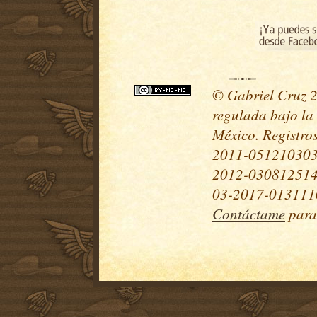
© Gabriel Cruz 20
regulada bajo la
México. Registr
2011-051210303
2012-030812514
03-2017-0131110
Contáctame
para 