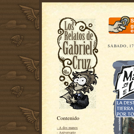
SÁBADO, 17
Contenido
- A dos manos
- Aniversario