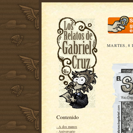
MARTES, 8 
Contenido
- A dos manos
- Aniversario