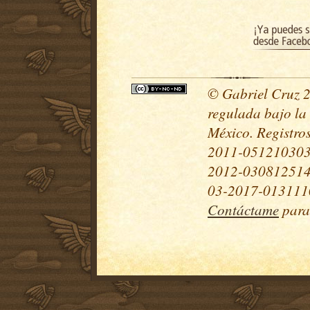
© Gabriel Cruz 20
regulada bajo la
México. Registr
2011-051210303
2012-030812514
03-2017-0131110
Contáctame
para 