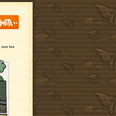
 con los