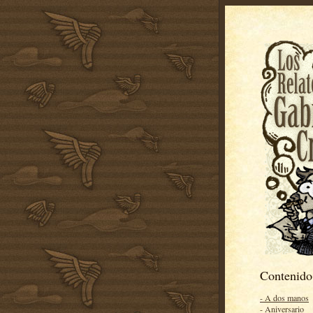
Contenido
- A dos manos
- Aniversario