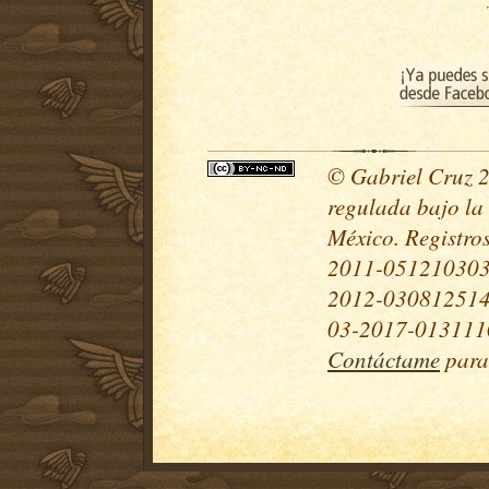
© Gabriel Cruz 20
regulada bajo la
México. Registr
2011-051210303
2012-030812514
03-2017-0131110
Contáctame
para 