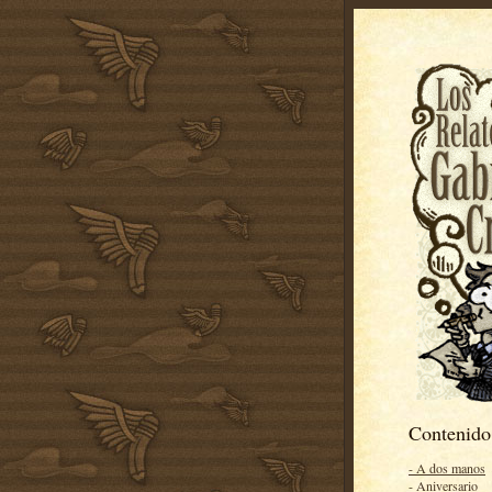
Contenido
- A dos manos
- Aniversario