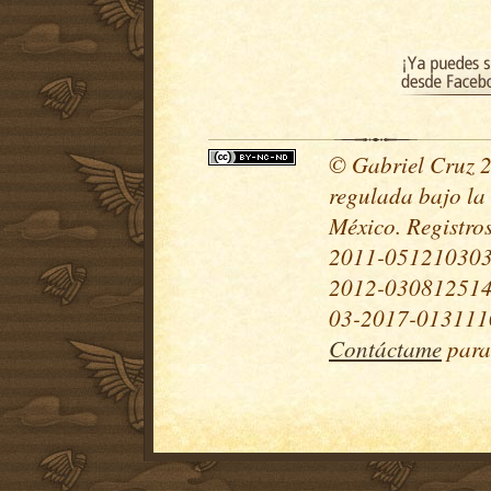
© Gabriel Cruz 20
regulada bajo la
México. Registr
2011-051210303
2012-030812514
03-2017-0131110
Contáctame
para 