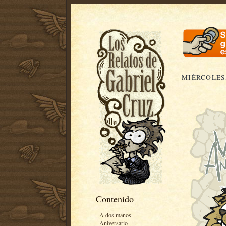
MIÉRCOLES,
Contenido
- A dos manos
- Aniversario