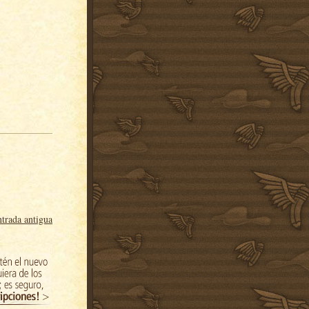
trada antigua