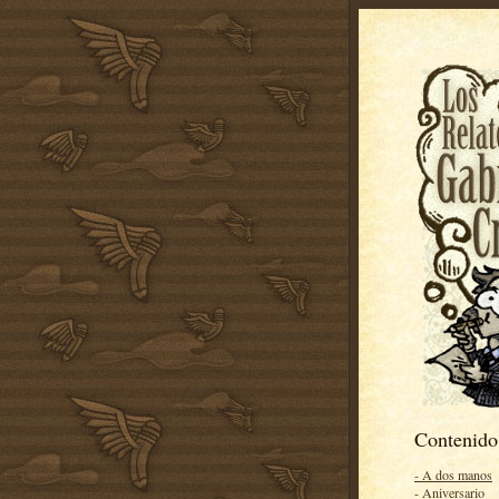
Contenido
- A dos manos
- Aniversario