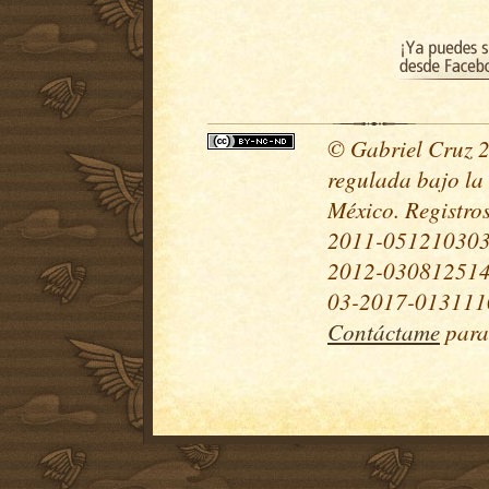
© Gabriel Cruz 20
regulada bajo la
México. Registr
2011-051210303
2012-030812514
03-2017-0131110
Contáctame
para 