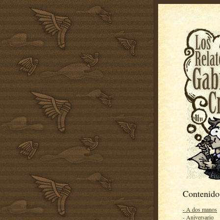
Contenido
- A dos manos
- Aniversario