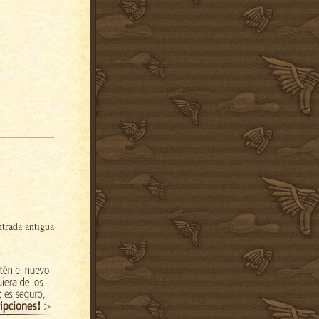
trada antigua