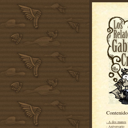
Contenido
- A dos manos
- Aniversario