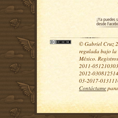
© Gabriel Cruz 20
regulada bajo la
México. Registr
2011-051210303
2012-030812514
03-2017-0131110
Contáctame
para 